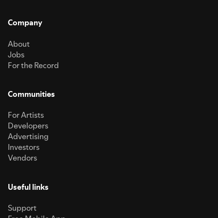
Company
About
Jobs
For the Record
Communities
For Artists
Developers
Advertising
Investors
Vendors
Useful links
Support