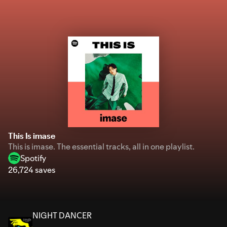
This Is imase
This is imase. The essential tracks, all in one playlist.
Spotify
26,724 saves
NIGHT DANCER