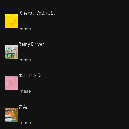
でもね、たまには
imase
Rainy Driver
imase
エトセトラ
imase
青葉
imase