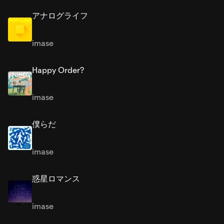
アナログライフ
imase
Happy Order?
imase
僕らだ
imase
惑星ロマンス
imase